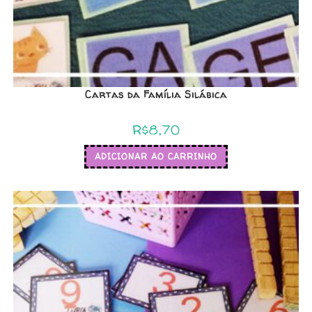
Cartas da Família Silábica
R$
8,70
ADICIONAR AO CARRINHO