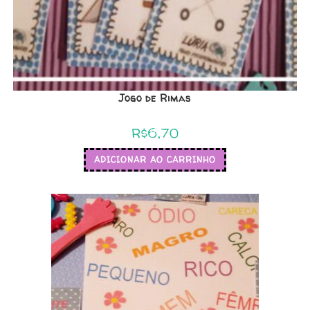
Jogo de Rimas
R$
6,70
ADICIONAR AO CARRINHO