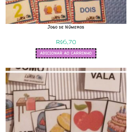
Jogo de Números
R$
6,70
ADICIONAR AO CARRINHO