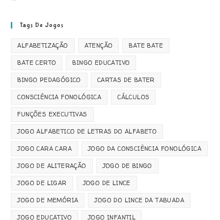
Tags De Jogos
ALFABETIZAÇÃO
ATENÇÃO
BATE BATE
BATE CERTO
BINGO EDUCATIVO
BINGO PEDAGÓGICO
CARTAS DE BATER
CONSCIÊNCIA FONOLÓGICA
CÁLCULOS
FUNÇÕES EXECUTIVAS
JOGO ALFABETICO DE LETRAS DO ALFABETO
JOGO CARA CARA
JOGO DA CONSCIÊNCIA FONOLÓGICA
JOGO DE ALITERAÇÃO
JOGO DE BINGO
JOGO DE LIGAR
JOGO DE LINCE
JOGO DE MEMÓRIA
JOGO DO LINCE DA TABUADA
JOGO EDUCATIVO
JOGO INFANTIL