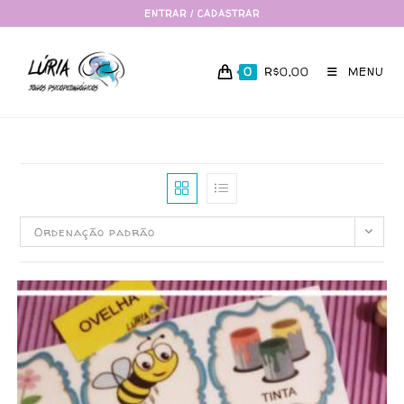
ENTRAR / CADASTRAR
0
R$
0,00
MENU
Ordenação padrão