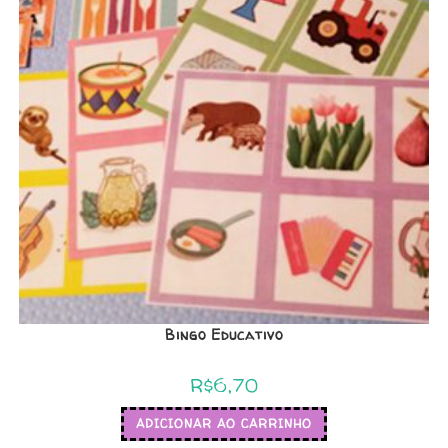
Bingo Educativo
R$
6,70
ADICIONAR AO CARRINHO