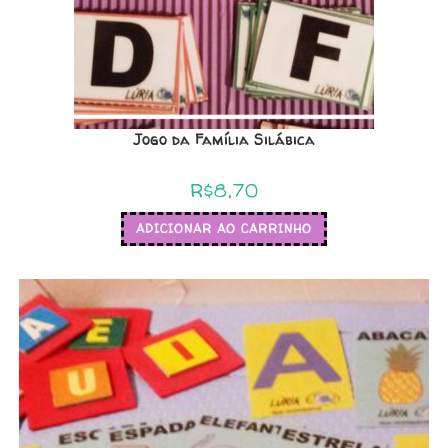
Jogo da Família Silábica
R$
8,70
ADICIONAR AO CARRINHO