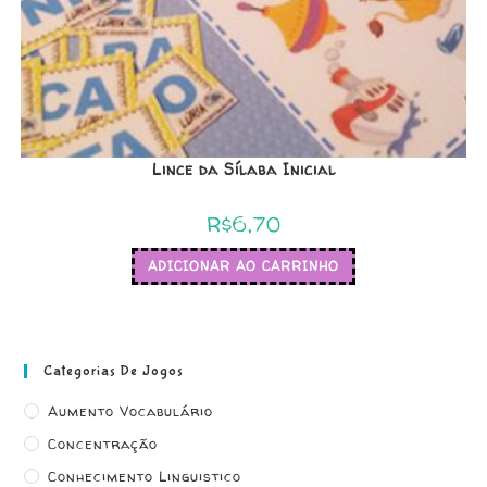
Lince da Sílaba Inicial
R$
6,70
ADICIONAR AO CARRINHO
Categorias De Jogos
Aumento Vocabulário
Concentração
Conhecimento Linguistico