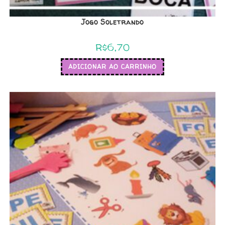
Jogo Soletrando
R$
6,70
ADICIONAR AO CARRINHO