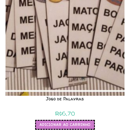
Jogo de Palavras
R$
6,70
ADICIONAR AO CARRINHO