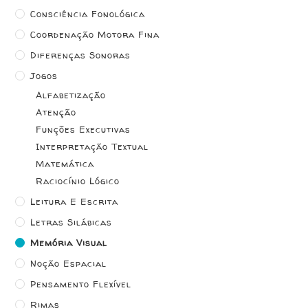
Consciência Fonológica
Coordenação Motora Fina
Diferenças Sonoras
Jogos
Alfabetização
Atenção
Funções Executivas
Interpretação Textual
Matemática
Raciocínio Lógico
Leitura E Escrita
Letras Silábicas
Memória Visual
Noção Espacial
Pensamento Flexível
Rimas