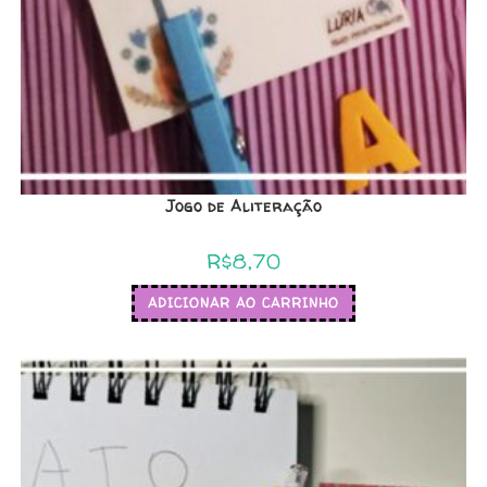
Jogo de Aliteração
R$
8,70
ADICIONAR AO CARRINHO