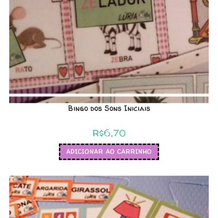
Bingo dos Sons Iniciais
R$
6,70
ADICIONAR AO CARRINHO