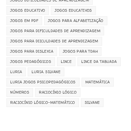
JOGOS DIFICULDADES DE APRENDIZAGEM
JOGOS EDUCATIVO
JOGOS EDUCATIVOS
JOGOS EM PDF
JOGOS PARA ALFABETIZAÇÃO
JOGOS PARA DIFICULDADES DE APRENDIZAGEM
JOGOS PARA DIICULDADES DE APRENDIZAGEM
JOGOS PARA DISLEXIA
JOGOS PARA TDAH
JOGOS PEDAGÓGICOS
LINCE
LINCE DA TABUADA
LURIA
LURIA. SILVANE
LURIA JOGOS PSICOPEDAGÓGICOS
MATEMÁTICA
NÚMEROS
RACIOCÍNIO LÓGICO
RACIOCÍNIO LÓGICO-MATEMÁTICO
SILVANE