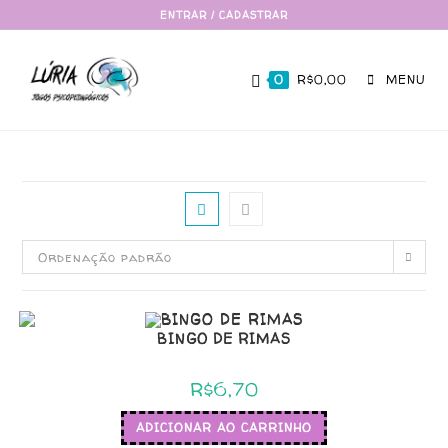
ENTRAR / CADASTRAR
0
R$
0,00
MENU
Ordenação padrão
BINGO DE RIMAS
R$
6,70
ADICIONAR AO CARRINHO