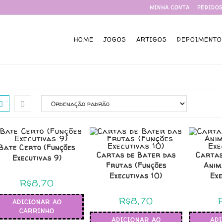
MINHA CONTA
PEDIDO
HOME
JOGOS
ARTIGOS
DEPOIMENTO
Bate Certo (Funções
Cartas de Bater das
Cartas
Executivas 9)
Frutas (Funções
Anim
Executivas 10)
Exe
R$
8,70
R$
8,70
ADICIONAR AO
CARRINHO
ADICIONAR AO
AD