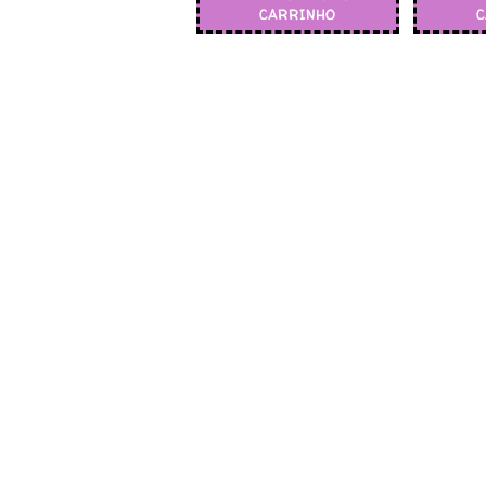
CARRINHO
C