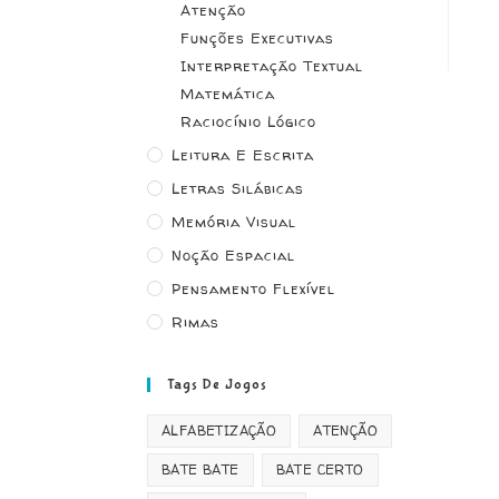
Atenção
Funções Executivas
Interpretação Textual
Matemática
Raciocínio Lógico
Leitura E Escrita
Letras Silábicas
Memória Visual
Noção Espacial
Pensamento Flexível
Rimas
Tags De Jogos
ALFABETIZAÇÃO
ATENÇÃO
BATE BATE
BATE CERTO