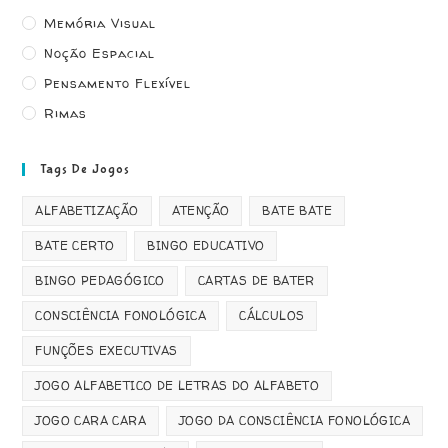
Memória Visual
Noção Espacial
Pensamento Flexível
Rimas
Tags De Jogos
ALFABETIZAÇÃO
ATENÇÃO
BATE BATE
BATE CERTO
BINGO EDUCATIVO
BINGO PEDAGÓGICO
CARTAS DE BATER
CONSCIÊNCIA FONOLÓGICA
CÁLCULOS
FUNÇÕES EXECUTIVAS
JOGO ALFABETICO DE LETRAS DO ALFABETO
JOGO CARA CARA
JOGO DA CONSCIÊNCIA FONOLÓGICA