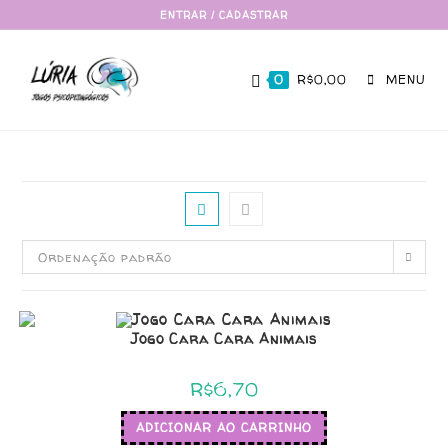
ENTRAR / CADASTRAR
0
R$
0,00
MENU
Ordenação padrão
Jogo Cara Cara Animais
R$
6,70
ADICIONAR AO CARRINHO