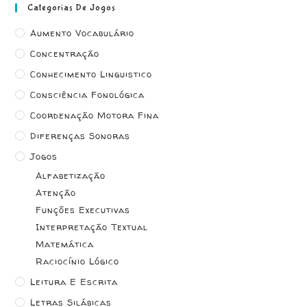
Categorias De Jogos
Aumento Vocabulário
Concentração
Conhecimento Linguistico
Consciência Fonológica
Coordenação Motora Fina
Diferenças Sonoras
Jogos
Alfabetização
Atenção
Funções Executivas
Interpretação Textual
Matemática
Raciocínio Lógico
Leitura E Escrita
Letras Silábicas