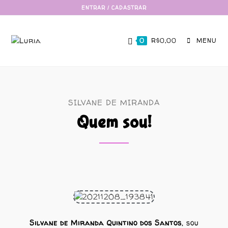
ENTRAR / CADASTRAR
0
R$
0,00
MENU
SILVANE DE MIRANDA
Quem sou!
Silvane de Miranda Quintino dos Santos
, sou