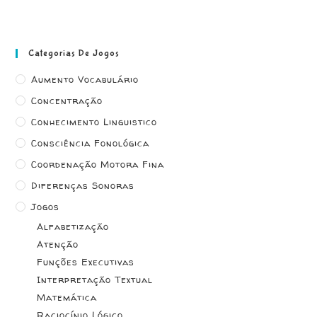
Categorias De Jogos
Aumento Vocabulário
Concentração
Conhecimento Linguistico
Consciência Fonológica
Coordenação Motora Fina
Diferenças Sonoras
Jogos
Alfabetização
Atenção
Funções Executivas
Interpretação Textual
Matemática
Raciocínio Lógico