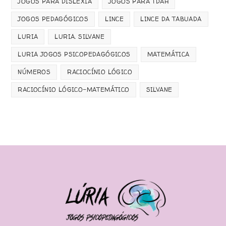
JOGOS PARA DISLEXIA
JOGOS PARA TDAH
JOGOS PEDAGÓGICOS
LINCE
LINCE DA TABUADA
LURIA
LURIA. SILVANE
LURIA JOGOS PSICOPEDAGÓGICOS
MATEMÁTICA
NÚMEROS
RACIOCÍNIO LÓGICO
RACIOCÍNIO LÓGICO-MATEMÁTICO
SILVANE