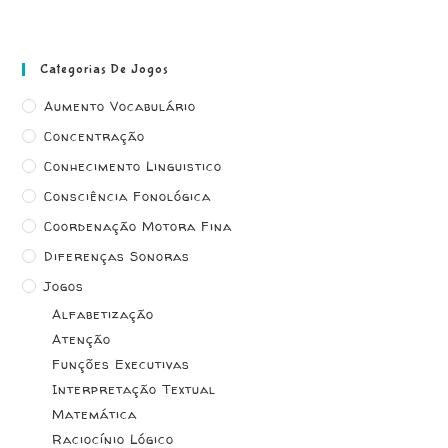
Categorias De Jogos
Aumento Vocabulário
Concentração
Conhecimento Linguistico
Consciência Fonológica
Coordenação Motora Fina
Diferenças Sonoras
Jogos
Alfabetização
Atenção
Funções Executivas
Interpretação Textual
Matemática
Raciocínio Lógico