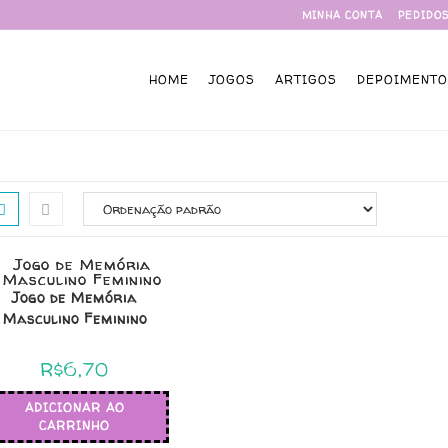
MINHA CONTA
PEDIDO
HOME
JOGOS
ARTIGOS
DEPOIMENTO
Jogo de Memória
Masculino Feminino
R$
6,70
ADICIONAR AO
CARRINHO