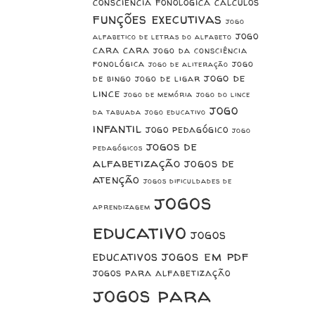
consciência fonológica
cálculos
funções executivas
jogo
jogo
alfabetico de letras do alfabeto
cara cara
jogo da consciência
fonológica
jogo
jogo de aliteração
jogo de
de bingo
jogo de ligar
lince
jogo de memória
jogo do lince
jogo
da tabuada
jogo educativo
infantil
jogo pedagógico
jogo
jogos de
pedagógicos
alfabetização
jogos de
atenção
jogos dificuldades de
jogos
aprendizagem
educativo
jogos
jogos em pdf
educativos
jogos para alfabetização
jogos para