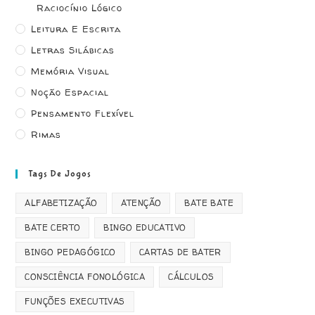
Raciocínio Lógico
Leitura E Escrita
Letras Silábicas
Memória Visual
Noção Espacial
Pensamento Flexível
Rimas
Tags De Jogos
ALFABETIZAÇÃO
ATENÇÃO
BATE BATE
BATE CERTO
BINGO EDUCATIVO
BINGO PEDAGÓGICO
CARTAS DE BATER
CONSCIÊNCIA FONOLÓGICA
CÁLCULOS
FUNÇÕES EXECUTIVAS