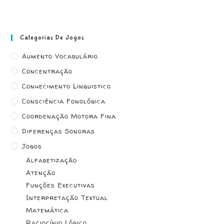
Categorias De Jogos
Aumento Vocabulário
Concentração
Conhecimento Linguistico
Consciência Fonológica
Coordenação Motora Fina
Diferenças Sonoras
Jogos
Alfabetização
Atenção
Funções Executivas
Interpretação Textual
Matemática
Raciocínio Lógico