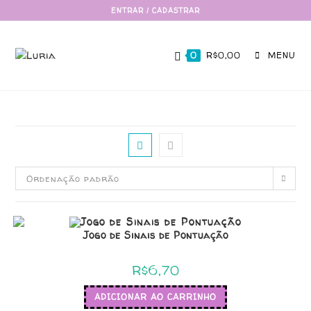
ENTRAR / CADASTRAR
0
R$
0,00
MENU
Ordenação padrão
Jogo de Sinais de Pontuação
R$
6,70
ADICIONAR AO CARRINHO