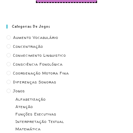
Categorias De Jogos
Aumento Vocabulário
Concentração
Conhecimento Linguistico
Consciência Fonológica
Coordenação Motora Fina
Diferenças Sonoras
Jogos
Alfabetização
Atenção
Funções Executivas
Interpretação Textual
Matemática