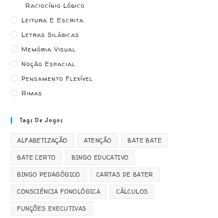
Raciocínio Lógico
Leitura E Escrita
Letras Silábicas
Memória Visual
Noção Espacial
Pensamento Flexível
Rimas
Tags De Jogos
ALFABETIZAÇÃO
ATENÇÃO
BATE BATE
BATE CERTO
BINGO EDUCATIVO
BINGO PEDAGÓGICO
CARTAS DE BATER
CONSCIÊNCIA FONOLÓGICA
CÁLCULOS
FUNÇÕES EXECUTIVAS