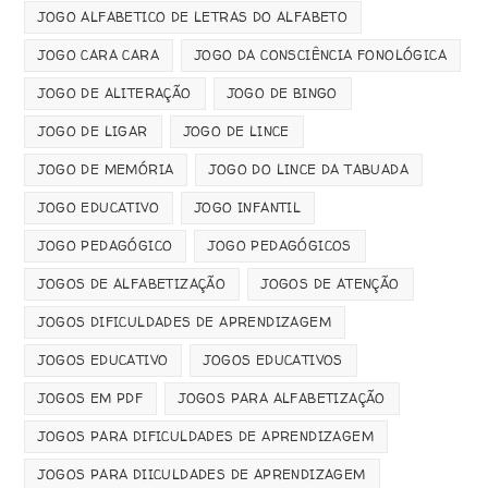
JOGO ALFABETICO DE LETRAS DO ALFABETO
JOGO CARA CARA
JOGO DA CONSCIÊNCIA FONOLÓGICA
JOGO DE ALITERAÇÃO
JOGO DE BINGO
JOGO DE LIGAR
JOGO DE LINCE
JOGO DE MEMÓRIA
JOGO DO LINCE DA TABUADA
JOGO EDUCATIVO
JOGO INFANTIL
JOGO PEDAGÓGICO
JOGO PEDAGÓGICOS
JOGOS DE ALFABETIZAÇÃO
JOGOS DE ATENÇÃO
JOGOS DIFICULDADES DE APRENDIZAGEM
JOGOS EDUCATIVO
JOGOS EDUCATIVOS
JOGOS EM PDF
JOGOS PARA ALFABETIZAÇÃO
JOGOS PARA DIFICULDADES DE APRENDIZAGEM
JOGOS PARA DIICULDADES DE APRENDIZAGEM