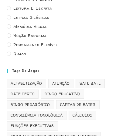
Leitura E Escrita
Letras Silábicas
Memória Visual
Noção Espacial
Pensamento Flexível
Rimas
Tags De Jogos
ALFABETIZAÇÃO
ATENÇÃO
BATE BATE
BATE CERTO
BINGO EDUCATIVO
BINGO PEDAGÓGICO
CARTAS DE BATER
CONSCIÊNCIA FONOLÓGICA
CÁLCULOS
FUNÇÕES EXECUTIVAS