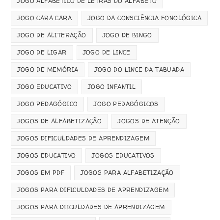
JOGO ALFABETICO DE LETRAS DO ALFABETO
JOGO CARA CARA
JOGO DA CONSCIÊNCIA FONOLÓGICA
JOGO DE ALITERAÇÃO
JOGO DE BINGO
JOGO DE LIGAR
JOGO DE LINCE
JOGO DE MEMÓRIA
JOGO DO LINCE DA TABUADA
JOGO EDUCATIVO
JOGO INFANTIL
JOGO PEDAGÓGICO
JOGO PEDAGÓGICOS
JOGOS DE ALFABETIZAÇÃO
JOGOS DE ATENÇÃO
JOGOS DIFICULDADES DE APRENDIZAGEM
JOGOS EDUCATIVO
JOGOS EDUCATIVOS
JOGOS EM PDF
JOGOS PARA ALFABETIZAÇÃO
JOGOS PARA DIFICULDADES DE APRENDIZAGEM
JOGOS PARA DIICULDADES DE APRENDIZAGEM