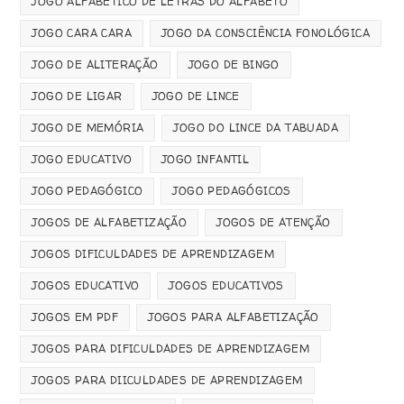
JOGO ALFABETICO DE LETRAS DO ALFABETO
JOGO CARA CARA
JOGO DA CONSCIÊNCIA FONOLÓGICA
JOGO DE ALITERAÇÃO
JOGO DE BINGO
JOGO DE LIGAR
JOGO DE LINCE
JOGO DE MEMÓRIA
JOGO DO LINCE DA TABUADA
JOGO EDUCATIVO
JOGO INFANTIL
JOGO PEDAGÓGICO
JOGO PEDAGÓGICOS
JOGOS DE ALFABETIZAÇÃO
JOGOS DE ATENÇÃO
JOGOS DIFICULDADES DE APRENDIZAGEM
JOGOS EDUCATIVO
JOGOS EDUCATIVOS
JOGOS EM PDF
JOGOS PARA ALFABETIZAÇÃO
JOGOS PARA DIFICULDADES DE APRENDIZAGEM
JOGOS PARA DIICULDADES DE APRENDIZAGEM