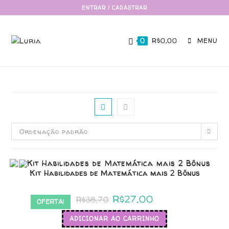
ENTRAR / CADASTRAR
0
R$
0,00
MENU
Ordenação padrão
Kit Habilidades de Matemática mais 2 Bônus
R$
27,00
R$
38,70
OFERTA!
ADICIONAR AO CARRINHO