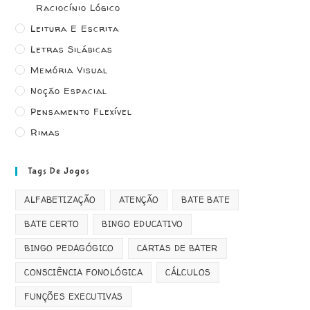
Raciocínio Lógico
Leitura E Escrita
Letras Silábicas
Memória Visual
Noção Espacial
Pensamento Flexível
Rimas
Tags De Jogos
ALFABETIZAÇÃO
ATENÇÃO
BATE BATE
BATE CERTO
BINGO EDUCATIVO
BINGO PEDAGÓGICO
CARTAS DE BATER
CONSCIÊNCIA FONOLÓGICA
CÁLCULOS
FUNÇÕES EXECUTIVAS