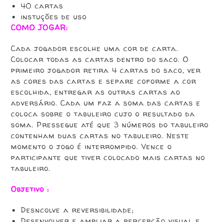
40 cartas
instuções de uso
COMO JOGAR:
Cada jogador escolhe uma cor de carta.
Colocar todas as cartas dentro do saco. O
primeiro jogador retira 4 cartas do saco, ver
as cores das cartas e separe coforme a cor
escolhida, entregar as outras cartas ao
adversário. Cada um faz a soma das cartas e
coloca sobre o tabuleiro cujo o resultado da
soma. Pressegue até que 3 números do tabuleiro
contenham duas cartas no tabuleiro. Neste
momento o jogo é interrompido. Vence o
participante que tiver colocado mais cartas no
tabuleiro.
Objetivo :
Desncolve a reversibilidade;
Desenvolver e ampliar a percepção visual e