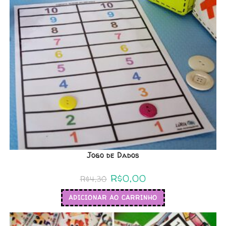
Jogo de Dados
R$
0,00
R$
4,30
ADICIONAR AO CARRINHO