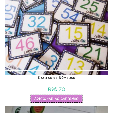
Cartas de Números
R$
6,70
ADICIONAR AO CARRINHO