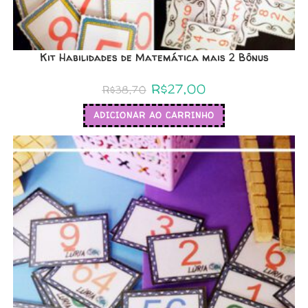
Kit Habilidades de Matemática mais 2 Bônus
R$
27,00
R$
38,70
ADICIONAR AO CARRINHO