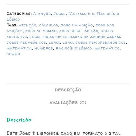
Categorias:
Atenção
,
Jogos
,
Matemática
,
Raciocínio
Lógico
Tags:
atenção
,
cálculos
,
jogo da adição
,
jogo das
adições
,
jogo de somar
,
jogo sobre adição
,
jogos
educativo
,
jogos para dificuldades de aprendizagem
,
jogos pedagógicos
,
luria
,
luria jogos psicopedagógicos
,
matemática
,
números
,
raciocínio lógico-matemático
,
somar
DESCRIÇÃO
AVALIAÇÕES (0)
Descrição
Este Jogo é disponibilizado em formato digital