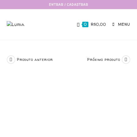
ENTRAR / CADASTRAR
0
R$
0,00
MENU
Produto anterior
Próximo produto