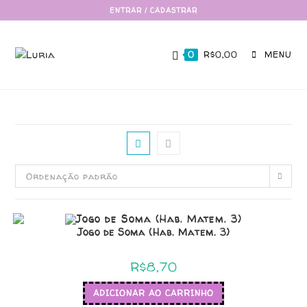
ENTRAR / CADASTRAR
0
R$
0,00
MENU
Ordenação padrão
Jogo de Soma (Hab. Matem. 3)
R$
8,70
ADICIONAR AO CARRINHO