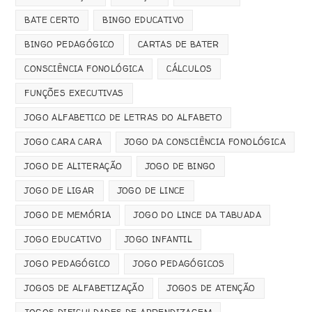
BATE CERTO
BINGO EDUCATIVO
BINGO PEDAGÓGICO
CARTAS DE BATER
CONSCIÊNCIA FONOLÓGICA
CÁLCULOS
FUNÇÕES EXECUTIVAS
JOGO ALFABETICO DE LETRAS DO ALFABETO
JOGO CARA CARA
JOGO DA CONSCIÊNCIA FONOLÓGICA
JOGO DE ALITERAÇÃO
JOGO DE BINGO
JOGO DE LIGAR
JOGO DE LINCE
JOGO DE MEMÓRIA
JOGO DO LINCE DA TABUADA
JOGO EDUCATIVO
JOGO INFANTIL
JOGO PEDAGÓGICO
JOGO PEDAGÓGICOS
JOGOS DE ALFABETIZAÇÃO
JOGOS DE ATENÇÃO