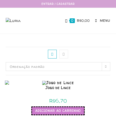
ENTRAR / CADASTRAR
0
R$
0,00
MENU
Ordenação padrão
Jogo de Lince
R$
6,70
ADICIONAR AO CARRINHO